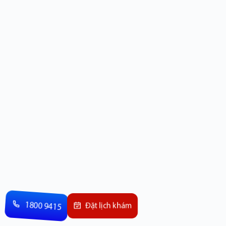
1800 9415
Đặt lịch khám