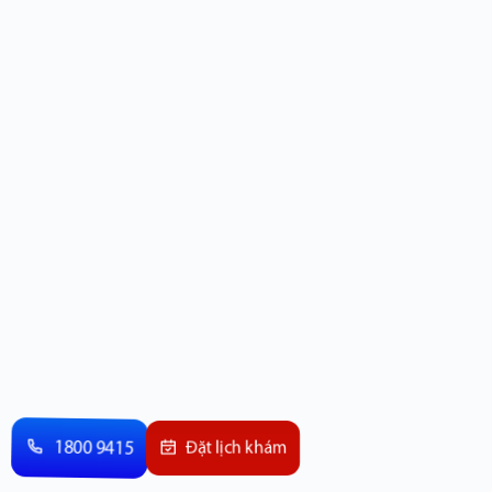
1800 9415
Đặt lịch khám