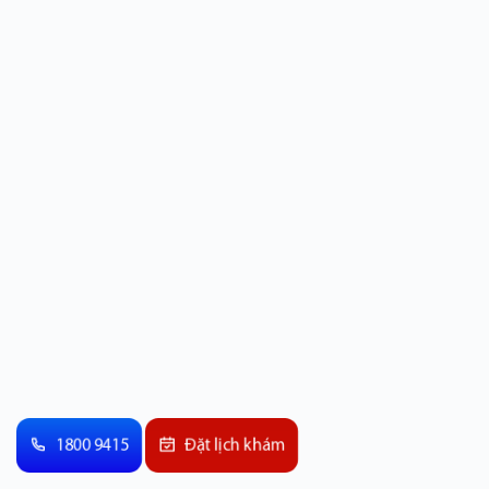
1800 9415
Đặt lịch khám