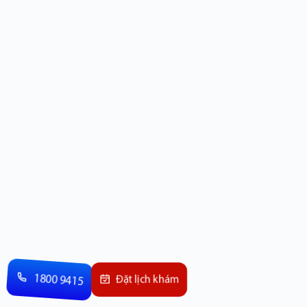
1800 9415
Đặt lịch khám