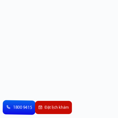
1800 9415
Đặt lịch khám