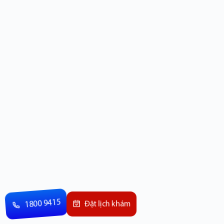
1800 9415
Đặt lịch khám