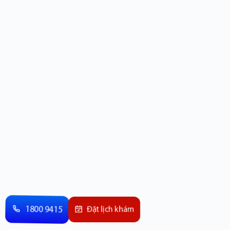
1800 9415
Đặt lịch khám