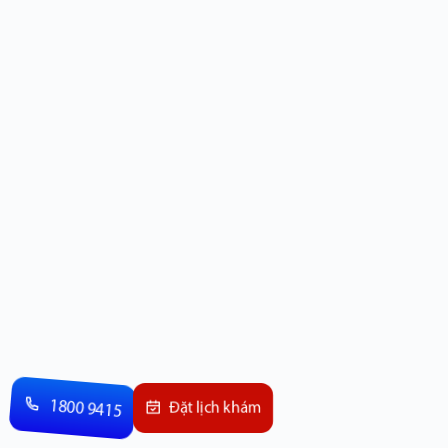
1800 9415
Đặt lịch khám