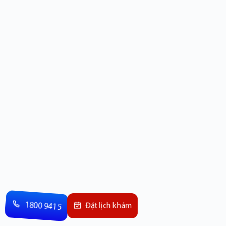
1800 9415
Đặt lịch khám