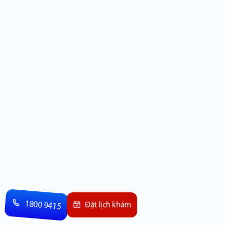
1800 9415
Đặt lịch khám