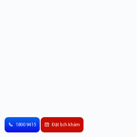
1800 9415
Đặt lịch khám