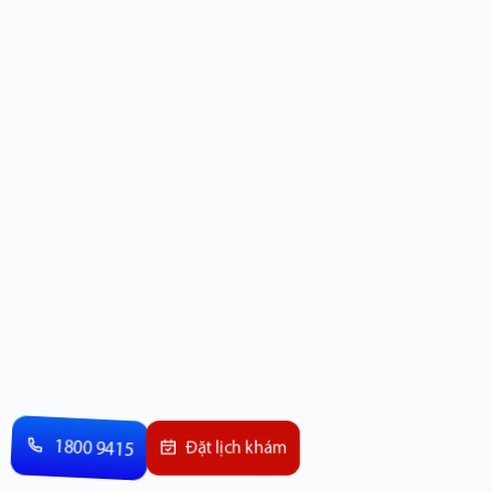
1800 9415
Đặt lịch khám