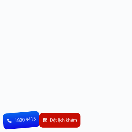
1800 9415
Đặt lịch khám